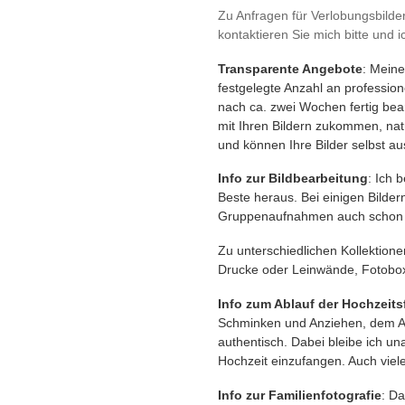
Zu Anfragen für Verlobungsbilder
kontaktieren Sie mich bitte und 
Transparente Angebote
: Meine
festgelegte Anzahl an profession
nach ca. zwei Wochen fertig bea
mit Ihren Bildern zukommen, natü
und können Ihre Bilder selbst a
Info zur Bildbearbeitung
: Ich 
Beste heraus. Bei einigen Bilder
Gruppenaufnahmen auch schon e
Zu unterschiedlichen Kollektio
Drucke oder Leinwände, Fotoboxe
Info zum Ablauf der Hochzeits
Schminken und Anziehen, dem An
authentisch. Dabei bleibe ich un
Hochzeit einzufangen. Auch viel
Info zur Familienfotografie
: Da