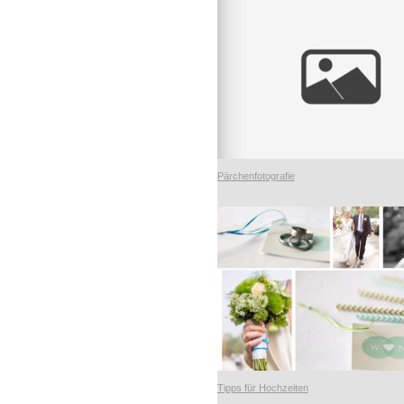
Pärchenfotografie
Tipps für Hochzeiten