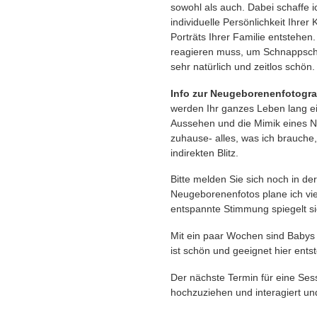
sowohl als auch. Dabei schaffe 
individuelle Persönlichkeit Ihrer
Porträts Ihrer Familie entstehen
reagieren muss, um Schnappsch
sehr natürlich und zeitlos schön.
Info zur Neugeborenenfotogra
werden Ihr ganzes Leben lang ein
Aussehen und die Mimik eines Neu
zuhause- alles, was ich brauche,
indirekten Blitz.
Bitte melden Sie sich noch in de
Neugeborenenfotos plane ich viel
entspannte Stimmung spiegelt si
Mit ein paar Wochen sind Babys 
ist schön und geeignet hier ents
Der nächste Termin für eine Sess
hochzuziehen und interagiert un