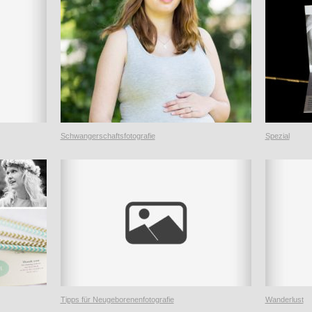
Schwangerschaftsfotografie
Spezial
Tipps für Neugeborenenfotografie
Wanderlust