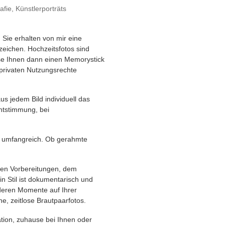
fie, Künstlerporträts
 Sie erhalten von mir eine
zeichen. Hochzeitsfotos sind
sse Ihnen dann einen Memorystick
 privaten Nutzungsrechte
aus jedem Bild individuell das
chtstimmung, bei
e umfangreich. Ob gerahmte
 den Vorbereitungen, dem
 Stil ist dokumentarisch und
nderen Momente auf Ihrer
e, zeitlose Brautpaarfotos.
ation, zuhause bei Ihnen oder