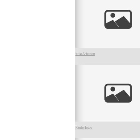
freie Arbeiten
Kinderfotos