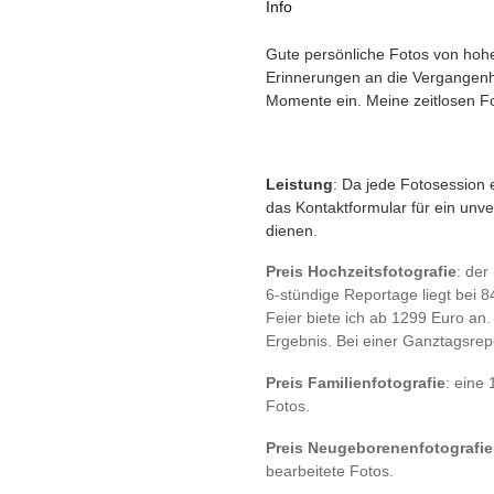
Info
Gute persönliche Fotos von hohe
Erinnerungen an die Vergangenhe
Momente ein. Meine zeitlosen Fot
Leistung
: Da jede Fotosession e
das Kontaktformular für ein unve
dienen.
Preis Hochzeitsfotografie
: der
6-stündige Reportage liegt bei 
Feier biete ich ab 1299 Euro an.
Ergebnis. Bei einer Ganztagsrep
Preis Familienfotografie
: eine 
Fotos.
Preis Neugeborenenfotografie
bearbeitete Fotos.