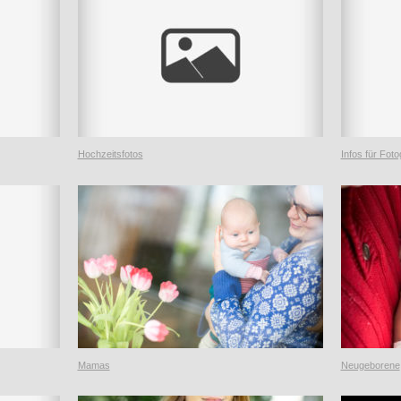
Hochzeitsfotos
Infos für Foto
Mamas
Neugeborene