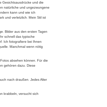
te Gesichtsausdrücke und die
nen natürliche und ungezwungene
ändern kann und wie ich
k und verletzlich. Mein Stil ist
ge. Bilder aus den ersten Tagen
hr schnell das typische
 Ich fotografiere bei Ihnen
htquelle. Manchmal wenn nötig
e Fotos absehen können. Für die
sen gehören dazu. Diese
auch nach draußen. Jedes Alter
n krabbeln, versucht sich