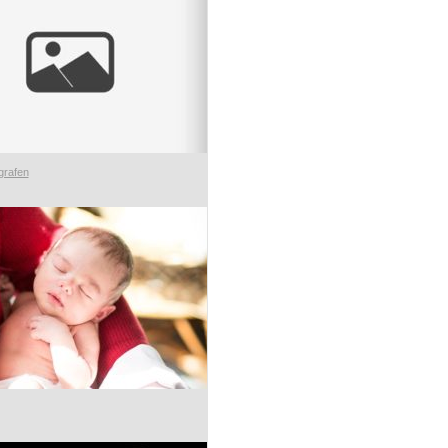
grafen