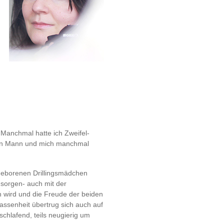
 Manchmal hatte ich Zweifel-
inen Mann und mich manchmal
ugeborenen Drillingsmädchen
 sorgen- auch mit der
 wird und die Freude der beiden
assenheit übertrug sich auch auf
schlafend, teils neugierig um