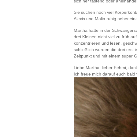
sich her tastend oder aneinande
Sie suchen noch viel Körperkont
Alexis und Malia ruhig nebeneina
Martha hatte in der Schwangersch
drei Kleinen nicht viel zu früh 
konzentrieren und lesen, geschw
schließlich wurden die drei erst 
Zeitpunkt und mit einem super Ge
Liebe Martha, lieber Fehmi, dan
Ich freue mich darauf euch bald