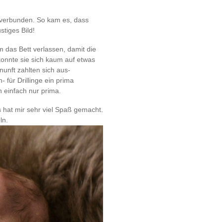
 verbunden. So kam es, dass
tiges Bild!
 das Bett verlassen, damit die
 konnte sie sich kaum auf etwas
unft zahlten sich aus-
- für Drillinge ein prima
h einfach nur prima.
 hat mir sehr viel Spaß gemacht.
ln.