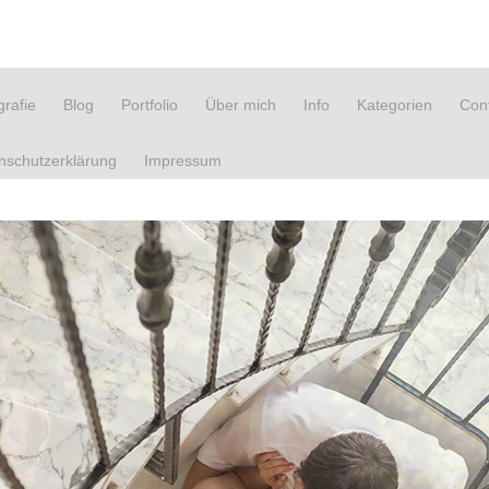
rafie
Blog
Portfolio
Über mich
Info
Kategorien
Con
nschutzerklärung
Impressum